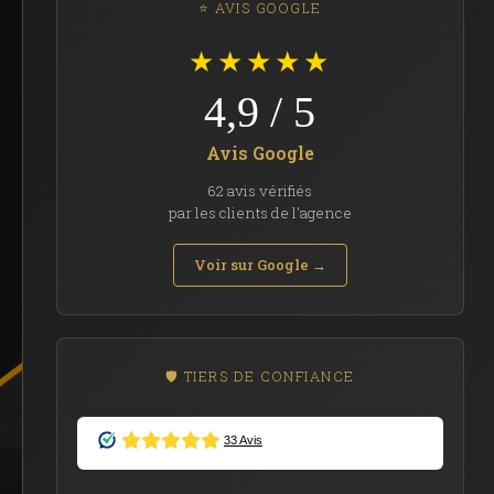
⭐ AVIS GOOGLE
★★★★★
4,9 / 5
Avis Google
62 avis vérifiés
par les clients de l'agence
Voir sur Google →
🛡️ TIERS DE CONFIANCE