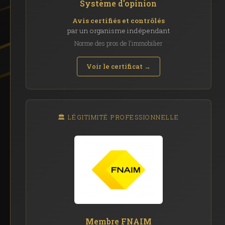
Système d'opinion
Avis certifiés et contrôlés
par un organisme indépendant
Norme des pros de l'immobilier
Voir le certificat →
🏛️ LÉGITIMITÉ PROFESSIONNELLE
Membre FNAIM