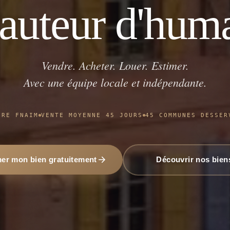
hauteur d'huma
Vendre. Acheter. Louer. Estimer.
Avec une équipe locale et indépendante.
BRE FNAIM
VENTE MOYENNE 45 JOURS
45 COMMUNES DESSER
mer mon bien gratuitement
Découvrir nos bien