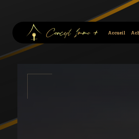
Accueil
Ach