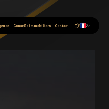
gence
Conseils immobiliers
Contact
Fr