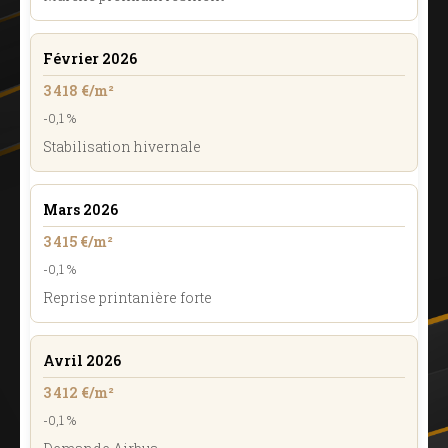
Février 2026
3 418 €/m²
-0,1 %
Stabilisation hivernale
Mars 2026
3 415 €/m²
-0,1 %
Reprise printanière forte
Avril 2026
3 412 €/m²
-0,1 %