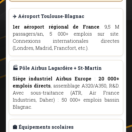
✈️ Aéroport Toulouse-Blagnac
1er aéroport régional de France
. 9,5 M
passagers/an, 5 000+ emplois sur site.
Connexions internationales directes
(Londres, Madrid, Francfort, etc.).
🏭 Pôle Airbus Lagardère + St-Martin
Siège industriel Airbus Europe
:
20 000+
emplois directs
, assemblage A320/A350, R&D.
Avec sous-traitance (ATR, Air France
Industries, Daher) : 50 000+ emplois bassin
Blagnac.
🏫 Équipements scolaires