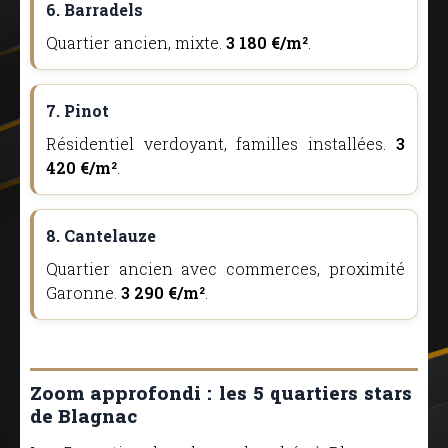
6. Barradels
Quartier ancien, mixte.
3 180 €/m²
.
7. Pinot
Résidentiel verdoyant, familles installées.
3
420 €/m²
.
8. Cantelauze
Quartier ancien avec commerces, proximité
Garonne.
3 290 €/m²
.
Zoom approfondi : les 5 quartiers stars
de Blagnac