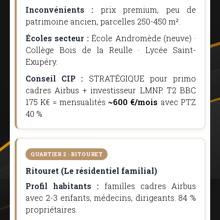
Inconvénients :
prix premium, peu de
patrimoine ancien, parcelles 250-450 m².
Écoles secteur :
École Andromède (neuve) ·
Collège Bois de la Reulle · Lycée Saint-
Exupéry.
Conseil CIP :
STRATÉGIQUE pour primo
cadres Airbus + investisseur LMNP. T2 BBC
175 K€ = mensualités
~600 €/mois
avec PTZ
40 %.
QUARTIER 2 · RITOURET
Ritouret (Le résidentiel familial)
Profil habitants :
familles cadres Airbus
avec 2-3 enfants, médecins, dirigeants. 84 %
propriétaires.