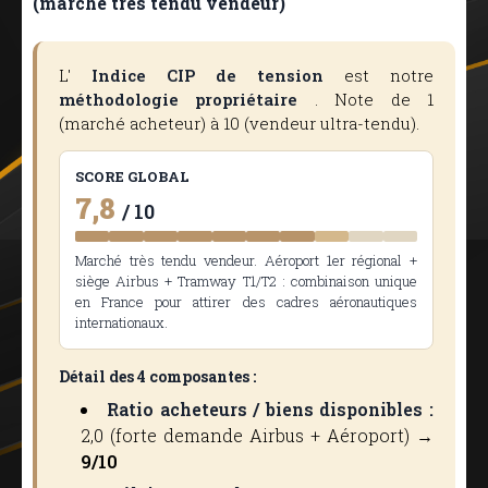
(marché très tendu vendeur)
L'
Indice CIP de tension
est notre
méthodologie propriétaire
. Note de 1
(marché acheteur) à 10 (vendeur ultra-tendu).
SCORE GLOBAL
7,8
/ 10
Marché très tendu vendeur. Aéroport 1er régional +
siège Airbus + Tramway T1/T2 : combinaison unique
en France pour attirer des cadres aéronautiques
internationaux.
Détail des 4 composantes :
Ratio acheteurs / biens disponibles :
2,0 (forte demande Airbus + Aéroport) →
9/10