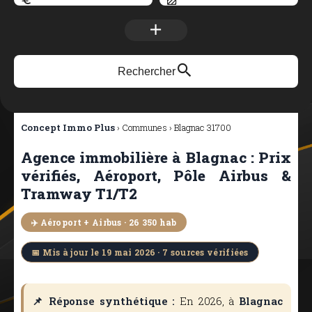
Rechercher
Concept Immo Plus
› Communes › Blagnac 31700
Agence immobilière à Blagnac : Prix
vérifiés, Aéroport, Pôle Airbus &
Tramway T1/T2
✈️ Aéroport + Airbus · 26 350 hab
📅 Mis à jour le 19 mai 2026 · 7 sources vérifiées
📌 Réponse synthétique :
En 2026, à
Blagnac