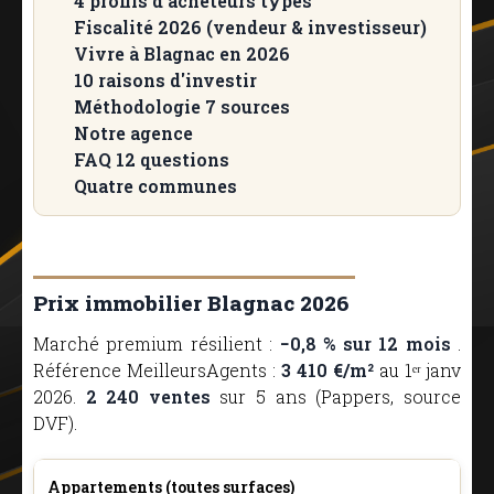
4 profils d'acheteurs types
Fiscalité 2026 (vendeur & investisseur)
Vivre à Blagnac en 2026
10 raisons d'investir
Méthodologie 7 sources
Notre agence
FAQ 12 questions
Quatre communes
Prix immobilier Blagnac 2026
Marché premium résilient :
−0,8 % sur 12 mois
.
Référence MeilleursAgents :
3 410 €/m²
au 1ᵉʳ janv
2026.
2 240 ventes
sur 5 ans (Pappers, source
DVF).
Appartements (toutes surfaces)