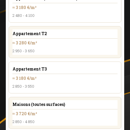
≈ 3 180 €/m²
2 480 - 4 100
Appartement T2
≈ 3 280 €/m²
2 950 - 3 650
Appartement T3
≈ 3 180 €/m²
2 850 - 3 550
Maisons (toutes surfaces)
≈ 3 720 €/m²
2 850 - 4 850