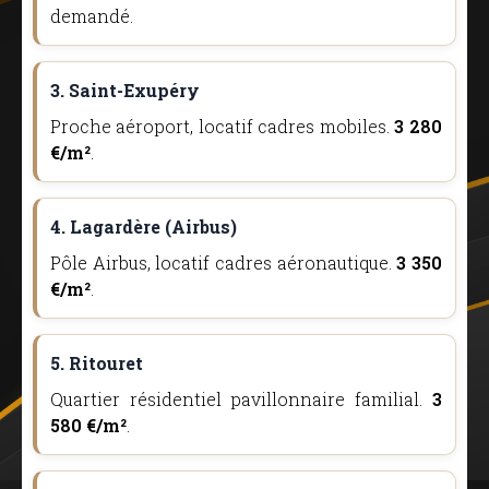
demandé.
3. Saint-Exupéry
Proche aéroport, locatif cadres mobiles.
3 280
€/m²
.
4. Lagardère (Airbus)
Pôle Airbus, locatif cadres aéronautique.
3 350
€/m²
.
5. Ritouret
Quartier résidentiel pavillonnaire familial.
3
580 €/m²
.