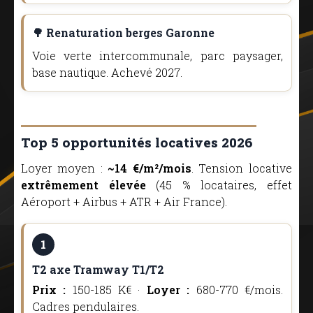
🌳 Renaturation berges Garonne
Voie verte intercommunale, parc paysager,
base nautique. Achevé 2027.
Top 5 opportunités locatives 2026
Loyer moyen :
~14 €/m²/mois
. Tension locative
extrêmement élevée
(45 % locataires, effet
Aéroport + Airbus + ATR + Air France).
1
T2 axe Tramway T1/T2
Prix :
150-185 K€ ·
Loyer :
680-770 €/mois.
Cadres pendulaires.