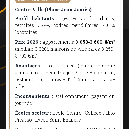
Centre-Ville (Place Jean Jaurès)
Profil habitants :
jeunes actifs urbains,
retraités CSP+, cadres pendulaires. 40 %
locataires.
Prix 2026 :
appartements
3 050-3 600 €/m²
(médian 3 320), maisons de ville rares 3 250-
3 700 €/m².
Avantages :
tout à pied (mairie, marché
Jean Jaurès, médiathèque Pierre Boucharlat,
restaurants), Tramway T1 à 5 min, ambiance
ville.
Inconvénients :
stationnement payant en
journée.
Écoles secteur :
École Centre · Collège Pablo
Picasso · Lycée Saint-Exupéry.