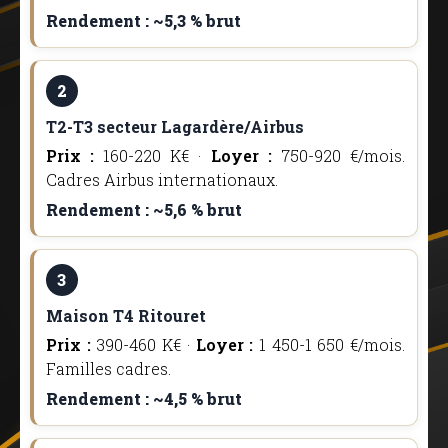
Rendement : ~5,3 % brut
2
T2-T3 secteur Lagardère/Airbus
Prix :
160-220 K€ ·
Loyer :
750-920 €/mois.
Cadres Airbus internationaux.
Rendement : ~5,6 % brut
3
Maison T4 Ritouret
Prix :
390-460 K€ ·
Loyer :
1 450-1 650 €/mois.
Familles cadres.
Rendement : ~4,5 % brut