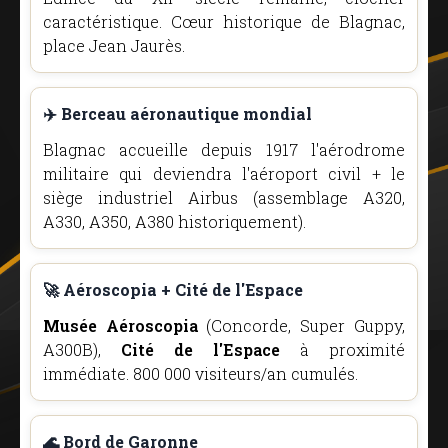
caractéristique. Cœur historique de Blagnac,
place Jean Jaurès.
✈️ Berceau aéronautique mondial
Blagnac accueille depuis 1917 l'aérodrome
militaire qui deviendra l'aéroport civil + le
siège industriel Airbus (assemblage A320,
A330, A350, A380 historiquement).
🚀 Aéroscopia + Cité de l'Espace
Musée Aéroscopia
(Concorde, Super Guppy,
A300B),
Cité de l'Espace
à proximité
immédiate. 800 000 visiteurs/an cumulés.
🌊 Bord de Garonne