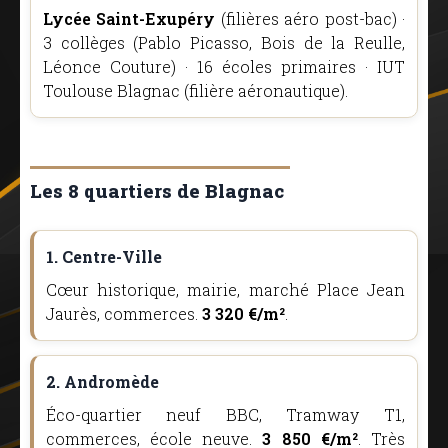
Lycée Saint-Exupéry
(filières aéro post-bac) ·
3 collèges (Pablo Picasso, Bois de la Reulle,
Léonce Couture) · 16 écoles primaires · IUT
Toulouse Blagnac (filière aéronautique).
Les 8 quartiers de Blagnac
1. Centre-Ville
Cœur historique, mairie, marché Place Jean
Jaurès, commerces.
3 320 €/m²
.
2. Andromède
Éco-quartier neuf BBC, Tramway T1,
commerces, école neuve.
3 850 €/m²
. Très