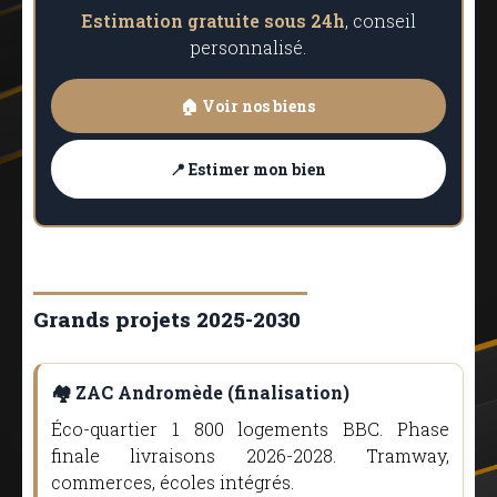
Estimation gratuite sous 24h
, conseil
personnalisé.
🏠 Voir nos biens
📍 Estimer mon bien
Grands projets 2025-2030
🏘️ ZAC Andromède (finalisation)
Éco-quartier 1 800 logements BBC. Phase
finale livraisons 2026-2028. Tramway,
commerces, écoles intégrés.