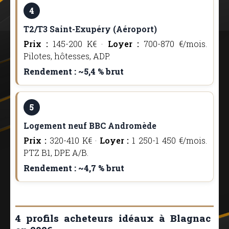
4
T2/T3 Saint-Exupéry (Aéroport)
Prix :
145-200 K€ ·
Loyer :
700-870 €/mois.
Pilotes, hôtesses, ADP.
Rendement : ~5,4 % brut
5
Logement neuf BBC Andromède
Prix :
320-410 K€ ·
Loyer :
1 250-1 450 €/mois.
PTZ B1, DPE A/B.
Rendement : ~4,7 % brut
4 profils acheteurs idéaux à Blagnac