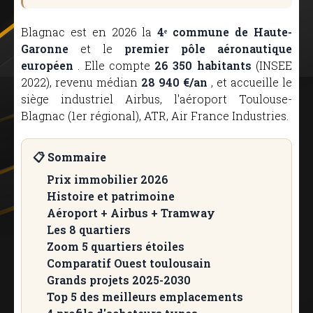
Blagnac est en 2026 la
4ᵉ commune de Haute-
Garonne
et le
premier pôle aéronautique
européen
. Elle compte
26 350 habitants
(INSEE
2022), revenu médian
28 940 €/an
, et accueille le
siège industriel Airbus, l'aéroport Toulouse-
Blagnac (1er régional), ATR, Air France Industries.
📋 Sommaire
Prix immobilier 2026
Histoire et patrimoine
Aéroport + Airbus + Tramway
Les 8 quartiers
Zoom 5 quartiers étoiles
Comparatif Ouest toulousain
Grands projets 2025-2030
Top 5 des meilleurs emplacements