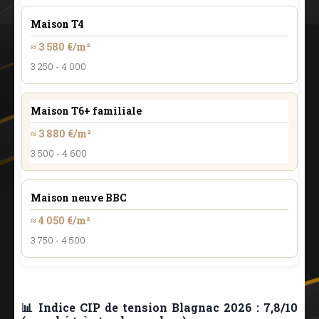
Maison T4
≈ 3 580 €/m²
3 250 - 4 000
Maison T6+ familiale
≈ 3 880 €/m²
3 500 - 4 600
Maison neuve BBC
≈ 4 050 €/m²
3 750 - 4 500
📊 Indice CIP de tension Blagnac 2026 : 7,8/10