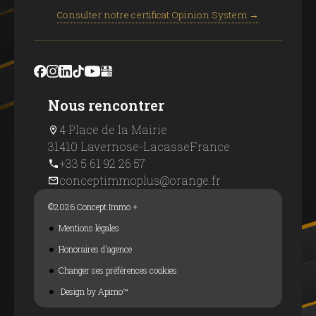
Consulter notre certificat Opinion System →
Nous rencontrer
4 Place de la Mairie
31410 Lavernose-Lacasse
France
+33 5 61 92 26 57
conceptimmoplus@orange.fr
©2026 Concept Immo +
Mentions légales
Honoraires d'agence
Changer ses préférences cookies
Design by
Apimo™