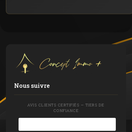
Nous suivre
AVIS CLIENTS CERTIFIÉS — TIERS DE
CONFIANCE