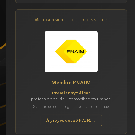
🏛️ LÉGITIMITÉ PROFESSIONNELLE
Membre FNAIM
Premier syndicat
professionnel de l'immobilier en France
Garantie de déontologie et formation continue
À propos de la FNAIM →