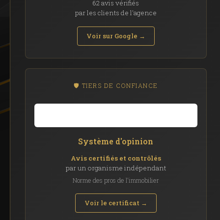
62 avis vérifiés
par les clients de l'agence
Voir sur Google →
🛡️ TIERS DE CONFIANCE
Système d'opinion
Avis certifiés et contrôlés
par un organisme indépendant
Norme des pros de l'immobilier
Voir le certificat →