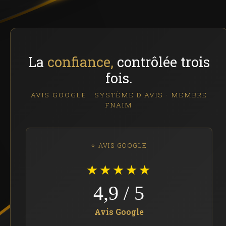
La
confiance,
contrôlée trois
fois.
AVIS GOOGLE · SYSTÈME D'AVIS · MEMBRE
FNAIM
⭐ AVIS GOOGLE
★★★★★
4,9 / 5
Avis Google