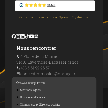
Consulter notre certificat Opinion System →
Nous rencontrer
4 Place de la Mairie
31410 Lavernose-Lacasse
France
+33 5 61 92 26 57
conceptimmoplus@orange.fr
©2026 Concept Immo +
Mentions légales
Honoraires d'agence
Changer ses préférences cookies