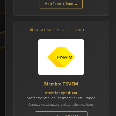
Voir le certificat →
🏛️ LÉGITIMITÉ PROFESSIONNELLE
Membre FNAIM
Premier syndicat
professionnel de l'immobilier en France
Garantie de déontologie et formation continue