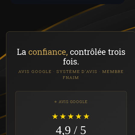
La
confiance,
contrôlée trois
fois.
AVIS GOOGLE · SYSTÈME D'AVIS · MEMBRE
FNAIM
⭐ AVIS GOOGLE
★★★★★
4,9 / 5