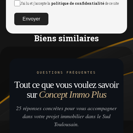
J’ai lu et j'accepte la
politique de confidentialité
de ce site
Envoyer
Biens similaires
QUESTIONS FRÉQUENTES
Tout ce que vous voulez savoir
sur
Concept Immo Plus
25 réponses concrètes pour vous accompagner
dans votre projet immobilier dans le Sud
Toulousain.