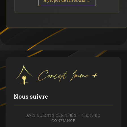
À propos de la FNAIM →
Nous suivre
AVIS CLIENTS CERTIFIÉS — TIERS DE
CONFIANCE