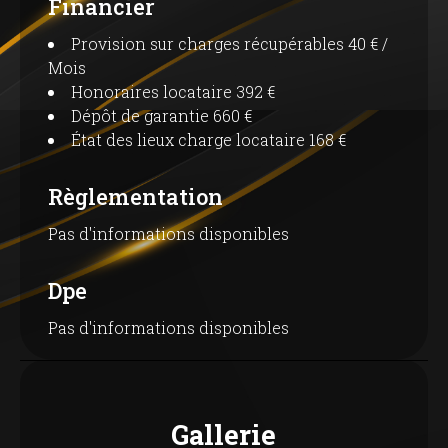
Financier
Provision sur charges récupérables
40 € /
Mois
Honoraires locataire
392 €
Dépôt de garantie
660 €
État des lieux charge locataire
168 €
Règlementation
Pas d'informations disponibles
Dpe
Pas d'informations disponibles
Gallerie