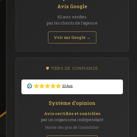
Avis Google
62 avis vérifiés
par les clients de l'agence
Voir sur Google →
🛡️ TIERS DE CONFIANCE
Système d'opinion
Avis certifiés et contrôlés
par un organisme indépendant
Norme des pros de l'immobilier