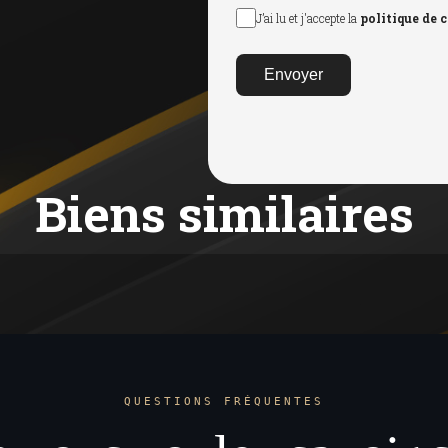
J’ai lu et j'accepte la
politique de 
Envoyer
Biens similaires
QUESTIONS FRÉQUENTES