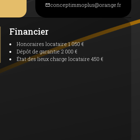
conceptimmoplus@orange.fr
Financier
Honoraires locataire
1 050 €
Dépôt de garantie
2 000 €
État des lieux charge locataire
450 €
bilité
s