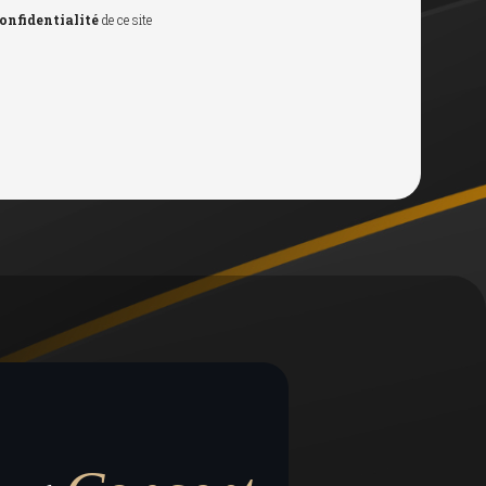
confidentialité
de ce site