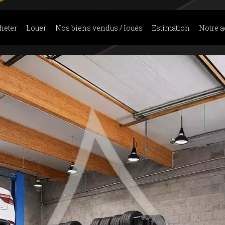
heter
Louer
Nos biens vendus / loués
Estimation
Notre 