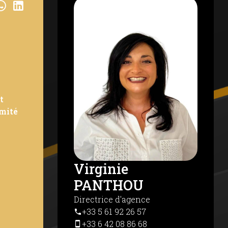
t
imité
Virginie
PANTHOU
anale
Directrice d'agence
+33 5 61 92 26 57
+33 6 42 08 86 68