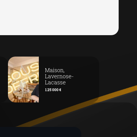
Maison,
Lavernose-
Lacasse
125 000 €