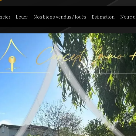
heter
Louer
Nos biens vendus / loués
Estimation
Notre 