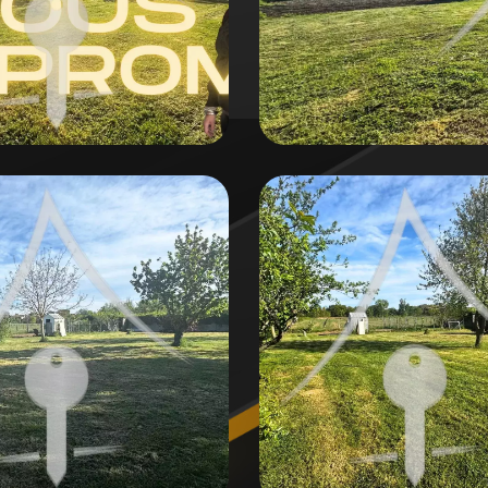
errain constructible ne restera pas longtemps dispon
ant pour programmer votre visite et saisir cette oppo