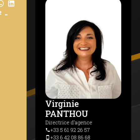
 -
n à
Virginie
PANTHOU
Directrice d'agence
+33 5 61 92 26 57
+33 6 42 08 86 68