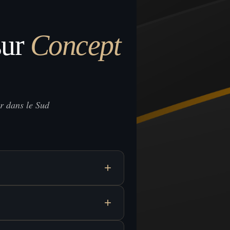
sur
Concept
r dans le Sud