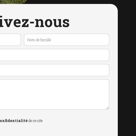
ivez-nous
confidentialité
de ce site