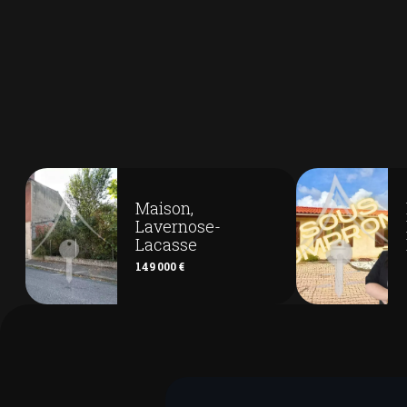
Maison,
Lavernose-
Lacasse
149 000 €