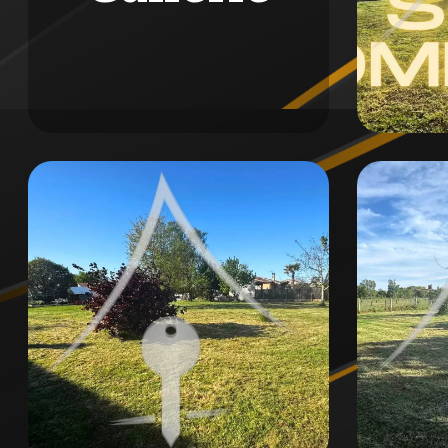
À VENIR VOIR RAPIDEMENT ! Cette opportunité t
sur le marché.
Contactez notre agence immobilière dès mainten
unique !