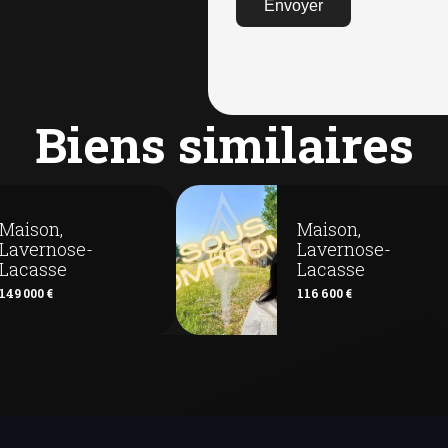
Envoyer
Biens similaires
Maison,
Maison,
Lavernose-
Lavernose-
Lacasse
Lacasse
149 000 €
116 600 €