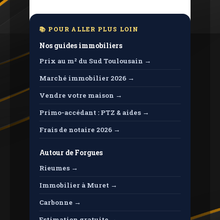
📚 POUR ALLER PLUS LOIN
Nos guides immobiliers
Prix ​​au m² du Sud Toulousain →
Marché immobilier 2026 →
Vendre votre maison →
Primo-accédant : PTZ & aides →
Frais de notaire 2026 →
Autour de Forgues
Rieumes →
Immobilier à Muret →
Carbonne →
Estimation gratuite →