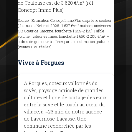
de Toulouse est de 3 620 €/m² (réf.
Concept Immo Plus).
Source : Estimation Concept Immo Plus d'après le secteur
(Journal du Net mai 2026 : 1 627 €/m² maisons anciennes
CC Cœur de Garonne, fourchette 1 359-2 125). Faible
volume : valeur estimée, fourchette 1 650-2 200 €/m² —
ordres de grandeur à affiner par une estimation gratuite
(ventes DVF réelles).
Vivre à Forgues
À Forgues, coteaux vallonnés du
savès, paysage agricole de grandes
cultures et ligne de partage des eaux
entre la save et le touch au cœur du
village, à ~23 min de notre agence
de Lavernose-Lacasse. Une
commune recherchée par les