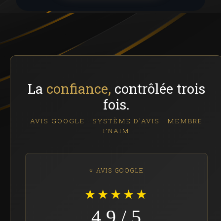
La
confiance,
contrôlée trois
fois.
AVIS GOOGLE · SYSTÈME D'AVIS · MEMBRE
FNAIM
⭐ AVIS GOOGLE
★★★★★
4,9 / 5