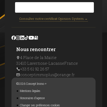
Consulter notre certificat Opinion System →
Nous rencontrer
4 Place de la Mairie
31410 Lavernose-Lacasse
France
+33 5 61 92 26 57
conceptimmoplus@orange.fr
©2026 Concept Immo +
Mentions légales
Honoraires d'agence
Changer ses préférences cookies