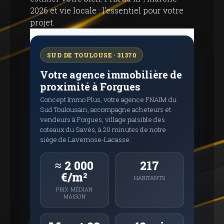
2026 et vie locale : l'essentiel pour votre
projet.
SUD DE TOULOUSE · 31370
Votre agence immobilière de
proximité à Forgues
Concept Immo Plus, votre agence FNAIM du
Sud Toulousain, accompagne acheteurs et
vendeurs à Forgues, village paisible des
coteaux du Savès, à 20 minutes de notre
siège de Lavernose-Lacasse.
≈ 2 000
217
€/m²
HABITANTS
PRIX ​​MÉDIAN
MAISON