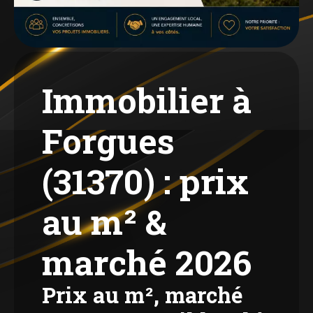
Immobilier à
Forgues
(31370) : prix
au m² &
marché 2026
Prix au m², marché