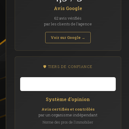
Avis Google
62 avis vérifiés
par les clients de l'agence
Voir sur Google →
🛡️ TIERS DE CONFIANCE
Système d'opinion
Avis certifiés et contrôlés
par un organisme indépendant
Norme des pros de l'immobilier