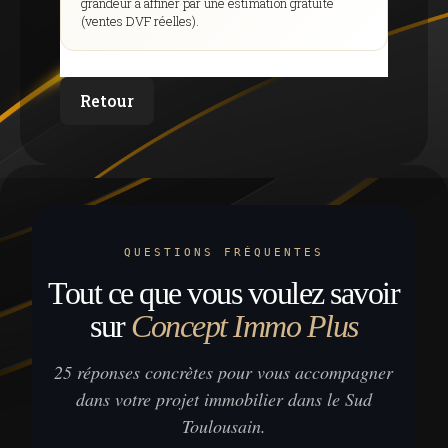
grandeur à affiner par une estimation gratuite
(ventes DVF réelles).
Retour
QUESTIONS FRÉQUENTES
Tout ce que vous voulez savoir
sur
Concept Immo Plus
25 réponses concrètes pour vous accompagner
dans votre projet immobilier dans le Sud
Toulousain.