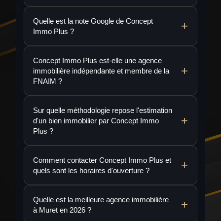
Quelle est la note Google de Concept
Immo Plus ?
Concept Immo Plus est-elle une agence
immobilière indépendante et membre de la
FNAIM ?
Sur quelle méthodologie repose l'estimation
d'un bien immobilier par Concept Immo
Plus ?
Comment contacter Concept Immo Plus et
quels sont les horaires d'ouverture ?
Quelle est la meilleure agence immobilière
à Muret en 2026 ?