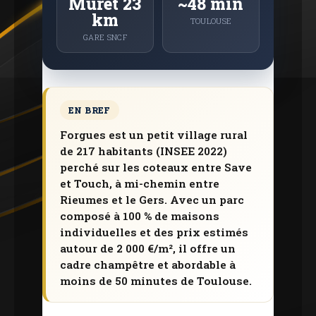
Muret 23
~48 min
km
TOULOUSE
GARE SNCF
EN BREF
Forgues est un petit village rural
de 217 habitants (INSEE 2022)
perché sur les coteaux entre Save
et Touch, à mi-chemin entre
Rieumes et le Gers. Avec un parc
composé à 100 % de maisons
individuelles et des prix estimés
autour de 2 000 €/m², il offre un
cadre champêtre et abordable à
moins de 50 minutes de Toulouse.