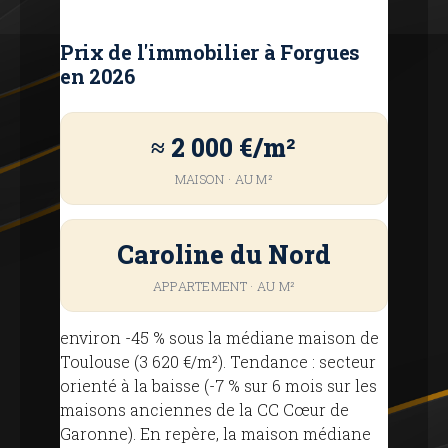
Prix ​​de l'immobilier à Forgues
en 2026
≈ 2 000 €/m²
MAISON · AU M²
Caroline du Nord
APPARTEMENT · AU M²
environ -45 % sous la médiane maison de
Toulouse (3 620 €/m²). Tendance : secteur
orienté à la baisse (-7 % sur 6 mois sur les
maisons anciennes de la CC Cœur de
Garonne). En repère, la maison médiane