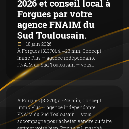
2026 et conseil local à
Forgues par votre
agence FNAIM du
Sud Toulousain.
18 juin 2026
À Forgues (31370), à ~23 min, Concept
Immo Plus — agence indépendante
FNAIM du Sud Toulousain — vous...
À Forgues (31370), à ~23 min, Concept
Immo Plus — agence indépendante
FNAIM du Sud Toulousain — vous
accompagne pour acheter, vendre ou faire
estimer votre bien. Prix ​​au m², marché