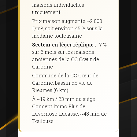
maisons individuelles
uniquement
Prix ​​maison augmenté ~2 000
€/m², soit environ 45 % sous la
médiane toulousaine
Secteur en léger réplique :
-7 %
sur 6 mois sur les maisons
anciennes de la CC Cœur de
Garonne
Commune de la CC Cœur de
Garonne, bassin de vie de
Rieumes (6 km)
À ~19 km / 23 min du siège
Concept Immo Plus de
Lavernose-Lacasse, ~48 min de
Toulouse