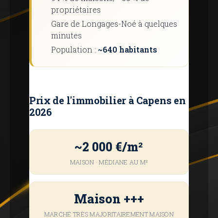
propriétaires
Gare de Longages-Noé à quelques
minutes
Population :
~640 habitants
Prix ​​de l'immobilier à Capens en
2026
~2 000 €/m²
MAISON · MÉDIANE AU M²
Maison +++
MARCHÉ TRÈS MAJORITAIREMENT MAISON