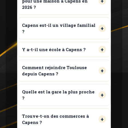
pour une maison à Capens en
2026 ?
Capens est-il un village familial
?
Y a-t-il une école à Capens ?
Comment rejoindre Toulouse
depuis Capens ?
Quelle est la gare la plus proche
?
Trouve-t-on des commerces à
Capens ?