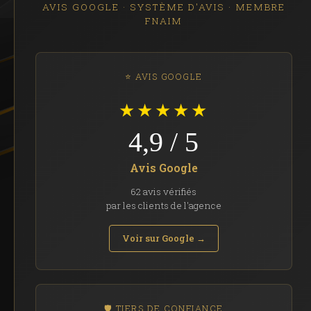
AVIS GOOGLE · SYSTÈME D'AVIS · MEMBRE
FNAIM
⭐ AVIS GOOGLE
★★★★★
4,9 / 5
Avis Google
62 avis vérifiés
par les clients de l'agence
Voir sur Google →
🛡️ TIERS DE CONFIANCE