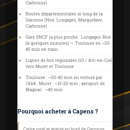
Carbonne)
Routes départementales le long de la
Garonne (Noé, Longages, Marquefave,
Carbonne)
Gare SNCF la plus proche : Longages-Noé
(à quelques minutes) — Toulouse en ~35-
45 min en train
Lignes de bus régionales liO / Arc-en-Ciel
vers Muret et Toulouse
Toulouse : ~30-40 min en voiture par
l'A64 ; Muret : ~15-20 min ; aéroport de
Blagnac : ~40 min
Pourquoi acheter à Capens ?
Cadre rural et apaisé en bord de Garonne,