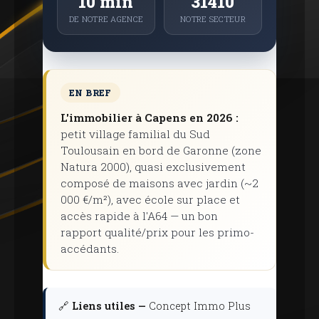
10 min
31410
DE NOTRE AGENCE
NOTRE SECTEUR
EN BREF
L'immobilier à Capens en 2026 :
petit village familial du Sud
Toulousain en bord de Garonne (zone
Natura 2000), quasi exclusivement
composé de maisons avec jardin (~2
000 €/m²), avec école sur place et
accès rapide à l'A64 — un bon
rapport qualité/prix pour les primo-
accédants.
🔗
Liens utiles —
Concept Immo Plus