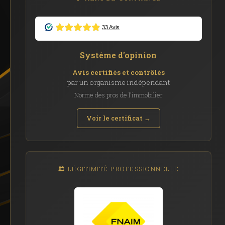
Système d'opinion
Avis certifiés et contrôlés
par un organisme indépendant
Norme des pros de l'immobilier
Voir le certificat →
🏛️ LÉGITIMITÉ PROFESSIONNELLE