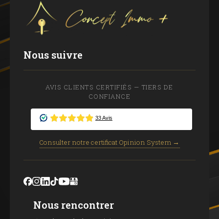
Nous suivre
AVIS CLIENTS CERTIFIÉS — TIERS DE
CONFIANCE
Consulter notre certificat Opinion System →
Nous rencontrer