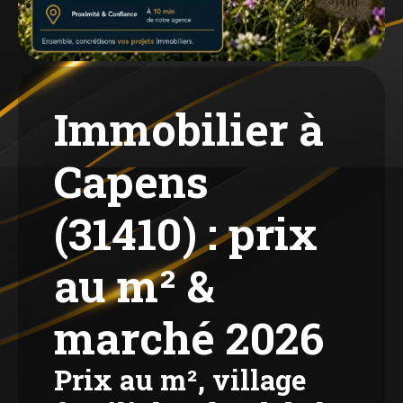
Immobilier à
Capens
(31410) : prix
au m² &
marché 2026
Prix au m², village