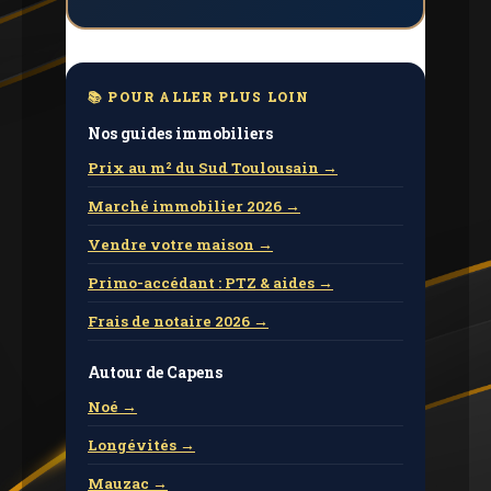
📚 POUR ALLER PLUS LOIN
Nos guides immobiliers
Prix ​​au m² du Sud Toulousain →
Marché immobilier 2026 →
Vendre votre maison →
Primo-accédant : PTZ & aides →
Frais de notaire 2026 →
Autour de Capens
Noé →
Longévités →
Mauzac →