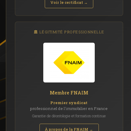
Voir le certificat →
🏛️ LÉGITIMITÉ PROFESSIONNELLE
Membre FNAIM
Premier syndicat
professionnel de l'immobilier en France
Garantie de déontologie et formation continue
À propos de la FNAIM →