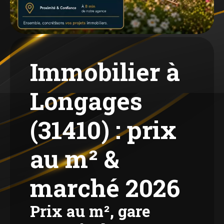
Immobilier à
Longages
(31410) : prix
au m² &
marché 2026
Prix au m², gare