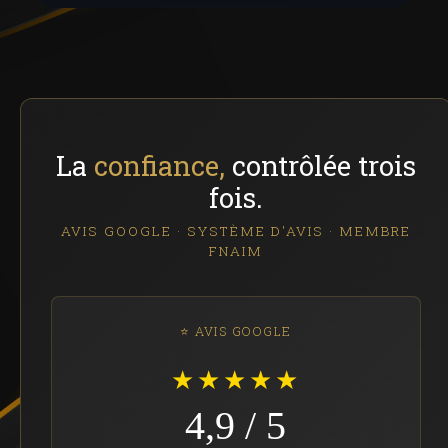
La
confiance,
contrôlée trois
fois.
AVIS GOOGLE · SYSTÈME D'AVIS · MEMBRE
FNAIM
⭐ AVIS GOOGLE
★★★★★
4,9 / 5