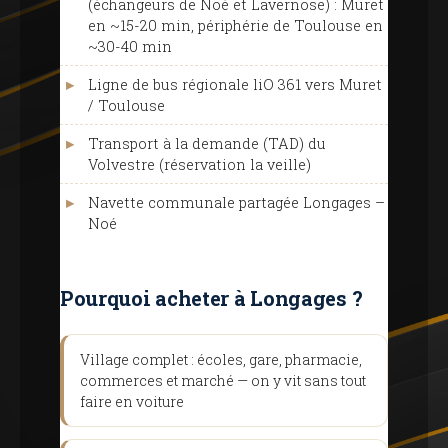
(échangeurs de Noé et Lavernose) : Muret
en ~15-20 min, périphérie de Toulouse en
~30-40 min
Ligne de bus régionale liO 361 vers Muret
/ Toulouse
Transport à la demande (TAD) du
Volvestre (réservation la veille)
Navette communale partagée Longages –
Noé
Pourquoi acheter à Longages ?
Village complet : écoles, gare, pharmacie,
commerces et marché — on y vit sans tout
faire en voiture