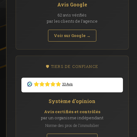
Avis Google
62 avis vérifiés
par les clients de l'agence
Voir sur Google →
🛡️ TIERS DE CONFIANCE
Système d'opinion
Avis certifiés et contrôlés
par un organisme indépendant
Norme des pros de l'immobilier