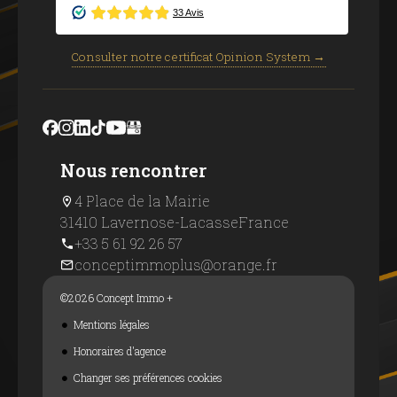
Consulter notre certificat Opinion System →
Nous rencontrer
4 Place de la Mairie
31410 Lavernose-Lacasse
France
+33 5 61 92 26 57
conceptimmoplus@orange.fr
©2026 Concept Immo +
Mentions légales
Honoraires d'agence
Changer ses préférences cookies