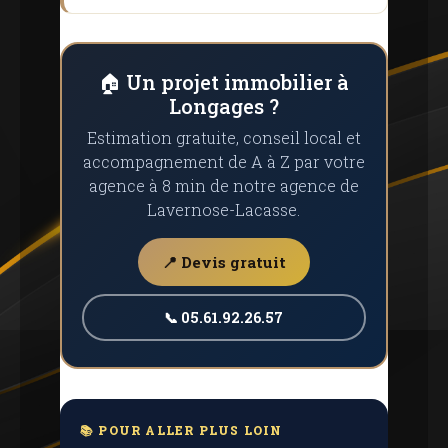
🏠 Un projet immobilier à
Longages ?
Estimation gratuite, conseil local et
accompagnement de A à Z par votre
agence à 8 min de notre agence de
Lavernose-Lacasse.
📍 Devis gratuit
📞 05.61.92.26.57
📚 POUR ALLER PLUS LOIN