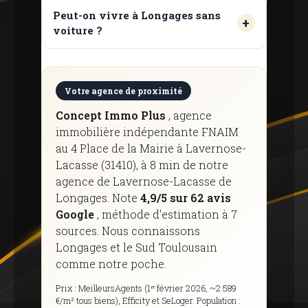
Peut-on vivre à Longages sans
voiture ?
Votre agence de proximité
Concept Immo Plus
, agence
immobilière indépendante FNAIM
au 4 Place de la Mairie à Lavernose-
Lacasse (31410), à 8 min de notre
agence de Lavernose-Lacasse de
Longages. Note
4,9/5 sur 62 avis
Google
, méthode d'estimation à 7
sources. Nous connaissons
Longages et le Sud Toulousain
comme notre poche.
Prix ​​: MeilleursAgents (1ᵉʳ février 2026, ~2 589
€/m² tous biens), Efficity et SeLoger. Population :